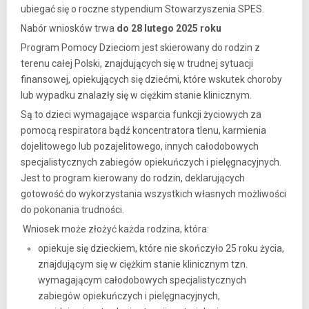
ubiegać się o roczne stypendium Stowarzyszenia SPES.
Nabór wniosków trwa
do 28 lutego 2025 roku
Program Pomocy Dzieciom jest skierowany do rodzin z
terenu całej Polski, znajdujących się w trudnej sytuacji
finansowej, opiekujących się dziećmi, które wskutek choroby
lub wypadku znalazły się w ciężkim stanie klinicznym.
Są to dzieci wymagające wsparcia funkcji życiowych za
pomocą respiratora bądź koncentratora tlenu, karmienia
dojelitowego lub pozajelitowego, innych całodobowych
specjalistycznych zabiegów opiekuńczych i pielęgnacyjnych.
Jest to program kierowany do rodzin, deklarujących
gotowość do wykorzystania wszystkich własnych możliwości
do pokonania trudności.
Wniosek może złożyć każda rodzina, która:
opiekuje się dzieckiem, które nie skończyło 25 roku życia,
znajdującym się w ciężkim stanie klinicznym tzn.
wymagającym całodobowych specjalistycznych
zabiegów opiekuńczych i pielęgnacyjnych,