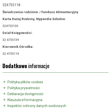
324755118
Świadczenia rodzinne /
Fundusz Alimentacyjny
Karta Dużej Rodziny, Stypendia Szkolne:
324755130
Dział Księgowości:
32 4755139
Kierownik Ośrodka:
32 4755119
Dodatkowe
informacje
Polityka plików cookies
Polityka prywatności
Deklaracja dostępności
Klauzula informacyjna
Inspektor ochrony danych osobowych