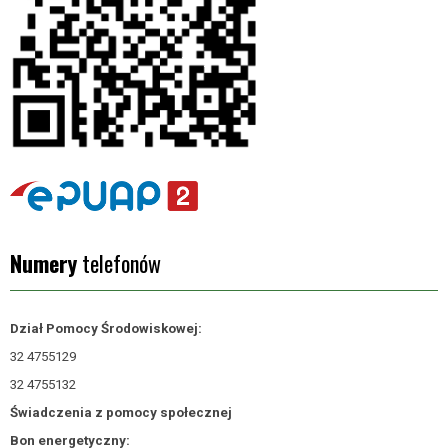
Numery
telefonów
Dział Pomocy Środowiskowej:
32 4755129
32 4755132
Świadczenia z pomocy społecznej
Bon energetyczny: