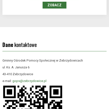
ZOBACZ
Dane
kontaktowe
Gminny Ośrodek Pomocy Społecznej w Zebrzydowicach
ul. Ks. A. Janusza 6
43-410 Zebrzydowice
e-mail:
gops@zebrzydowice.pl