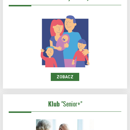
ZOBACZ
Klub
"Senior+"