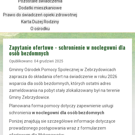
Pozostałe świadczenia
Dodatki mieszkaniowe
Prawo do świadczeń opieki zdrowotnej
Karta Dużej Rodziny
O ośrodku
Zapytanie ofertowe - schronienie w noclegowni dla
osób bezdomnych
Opublikowano: 04 grudzień 2025
Gminny Ośrodek Pomocy Społecznej w Zebrzydowicach
zaprasza do składania ofert na świadczenie w roku 2026
wsparcia dla osób bezdomnych, których ostatni adres
zameldowania na pobyt stały zlokalizowany był na terenie
Gminy Zebrzydowice.
Planowana forma pomocy dotyczy zapewnienie usługi
schronienia
w noclegowni dla osób bezdomnych
Poniżej znajdują sie szczegółowe informacje dotyczące
prowadzonego postępowania wraz z formularzem