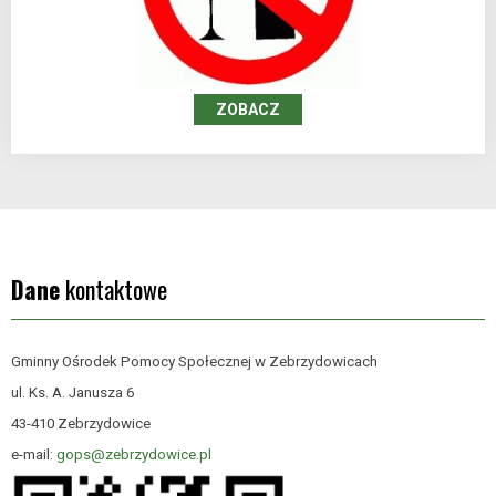
ZOBACZ
Dane
kontaktowe
Gminny Ośrodek Pomocy Społecznej w Zebrzydowicach
ul. Ks. A. Janusza 6
43-410 Zebrzydowice
e-mail:
gops@zebrzydowice.pl