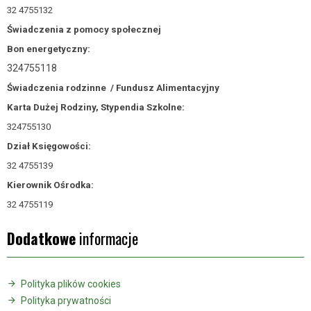
32 4755132
Świadczenia z pomocy społecznej
Bon energetyczny:
324755118
Świadczenia rodzinne /
Fundusz Alimentacyjny
Karta Dużej Rodziny, Stypendia Szkolne:
324755130
Dział Księgowości:
32 4755139
Kierownik Ośrodka:
32 4755119
Dodatkowe
informacje
Polityka plików cookies
Polityka prywatności