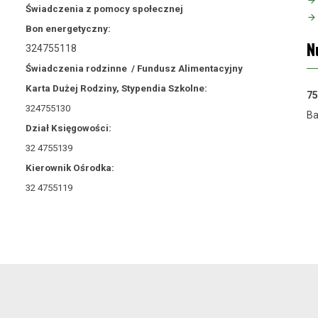
Świadczenia z pomocy społecznej
Bon energetyczny:
N
324755118
Świadczenia rodzinne /
Fundusz Alimentacyjny
Karta Dużej Rodziny, Stypendia Szkolne:
75
324755130
Ba
Dział Księgowości:
32 4755139
Kierownik Ośrodka:
32 4755119