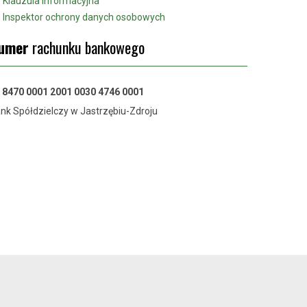
Klauzula informacyjna
Inspektor ochrony danych osobowych
umer
rachunku bankowego
 8470 0001 2001 0030 4746 0001
nk Spółdzielczy w Jastrzębiu-Zdroju