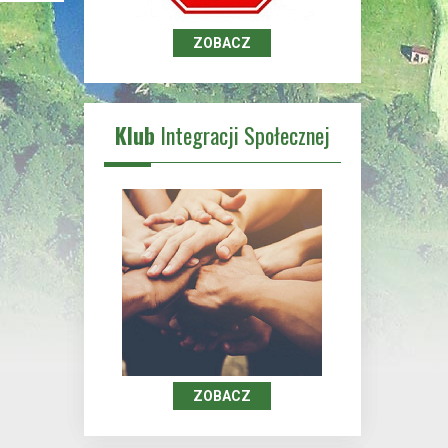
ZOBACZ
Klub
Integracji Społecznej
ZOBACZ