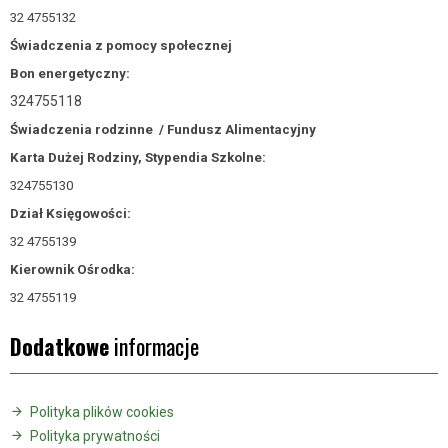
32 4755132
Świadczenia z pomocy społecznej
Bon energetyczny:
324755118
Świadczenia rodzinne /
Fundusz Alimentacyjny
Karta Dużej Rodziny, Stypendia Szkolne:
324755130
Dział Księgowości:
32 4755139
Kierownik Ośrodka:
32 4755119
Dodatkowe
informacje
Polityka plików cookies
Polityka prywatności