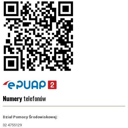
Numery
telefonów
Dział Pomocy Środowiskowej:
32 4755129