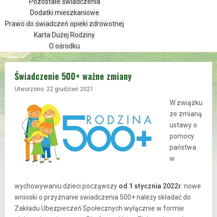
Pozostałe świadczenia
Dodatki mieszkaniowe
Prawo do świadczeń opieki zdrowotnej
Karta Dużej Rodziny
O ośrodku
Świadczenie 500+ ważne zmiany
Utworzono: 22 grudzień 2021
W związku
ze zmianą
ustawy o
pomocy
państwa
w
wychowywaniu dzieci począwszy
od 1 stycznia 2022r
. nowe
wnioski o przyznanie swiadczenia 500+ należy składać do
Zakładu Ubezpieczeń Społecznych wyłącznie w formie