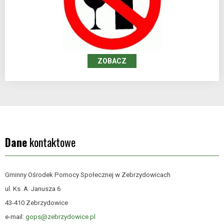
ZOBACZ
Dane
kontaktowe
Gminny Ośrodek Pomocy Społecznej w Zebrzydowicach
ul. Ks. A. Janusza 6
43-410 Zebrzydowice
e-mail:
gops@zebrzydowice.pl